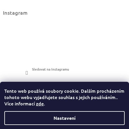
Instagram
Sledovat na Instagramu
Tento web používá soubory cookie. Dalším procházením
tohoto webu vyjadřujete souhlas s jejich používáním..
Více informací
zde
.
LuckyPhotos
Nastavení
https://www.luckyphotos.cz/