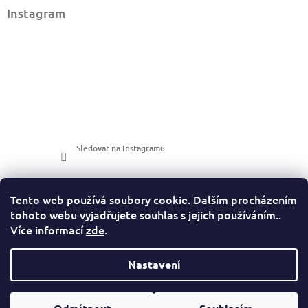
Instagram
Sledovat na Instagramu
Tento web používá soubory cookie. Dalším procházením
tohoto webu vyjadřujete souhlas s jejich používáním..
Více informací
zde
.
LuckyPhotos
Nastavení
https://www.luckyphotos.cz/