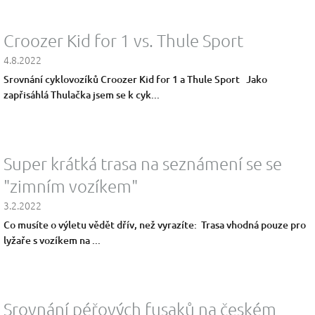
Croozer Kid for 1 vs. Thule Sport
4.8.2022
Srovnání cyklovozíků Croozer Kid for 1 a Thule Sport Jako
zapřisáhlá Thulačka jsem se k cyk...
Super krátká trasa na seznámení se se
"zimním vozíkem"
3.2.2022
Co musíte o výletu vědět dřív, než vyrazíte: Trasa vhodná pouze pro
lyžaře s vozíkem na ...
Srovnání péřových fusaků na českém