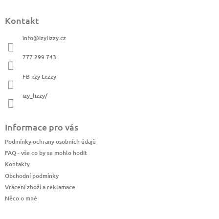
Z
á
Kontakt
p
a
info
@
izylizzy.cz
t
í
777 299 743
FB i:zy Li:zzy
izy_lizzy/
Informace pro vás
Podmínky ochrany osobních údajů
FAQ - vše co by se mohlo hodit
Kontakty
Obchodní podmínky
Vrácení zboží a reklamace
Něco o mně