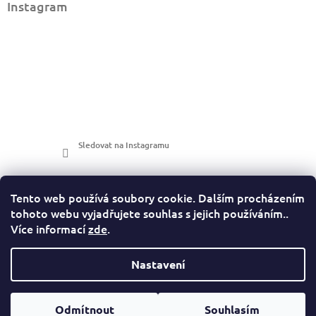
Instagram
Sledovat na Instagramu
Tento web používá soubory cookie. Dalším procházením
tohoto webu vyjadřujete souhlas s jejich používáním..
Více informací
zde
.
LuckyPhotos
Nastavení
https://www.luckyphotos.cz/
Odmítnout
Souhlasím