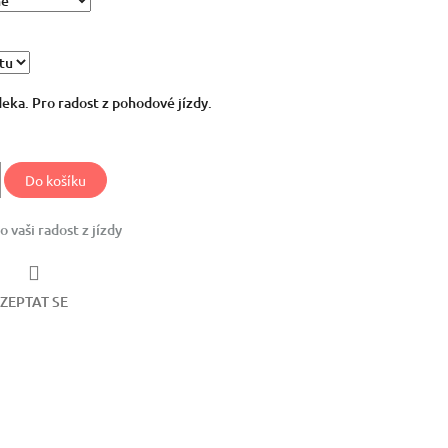
deka. Pro radost z pohodové jízdy.
Do košíku
o vaši radost z jízdy
ZEPTAT SE
ter