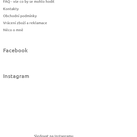
FAQ - vše co by se mohlo hodit
Kontakty
Obchodní podmínky
Vrácení zboží a reklamace
Něco o mně
Facebook
Instagram
Sledovat na Instagramu