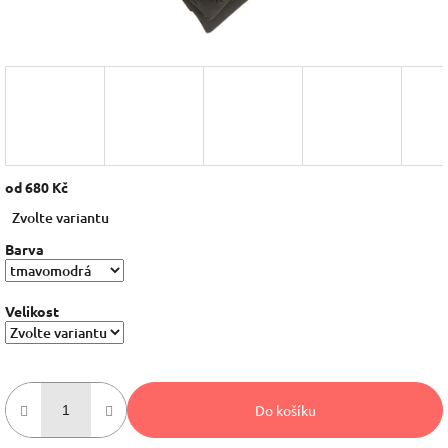
od
680 Kč
Měrná
Zvolte variantu
cena:
Barva
Velikost
Do košíku