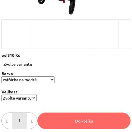
od
810 Kč
Měrná
Zvolte variantu
cena:
Barva
Velikost
Do košíku