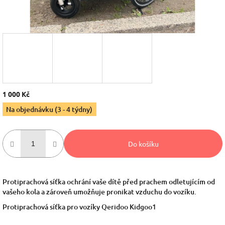
1 000 Kč
Měrná
Na objednávku (3 - 4 týdny)
cena:
Do košíku
Protiprachová síťka ochrání vaše dítě před prachem odletujícím od
vašeho kola a zároveň umožňuje pronikat vzduchu do vozíku.
Protiprachová síťka pro vozíky Qeridoo Kidgoo1