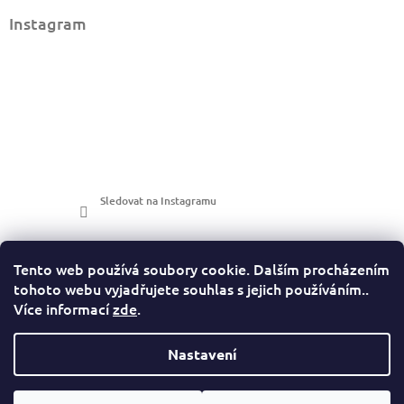
Instagram
Sledovat na Instagramu
Tento web používá soubory cookie. Dalším procházením
tohoto webu vyjadřujete souhlas s jejich používáním..
Více informací
zde
.
LuckyPhotos
Nastavení
https://www.luckyphotos.cz/