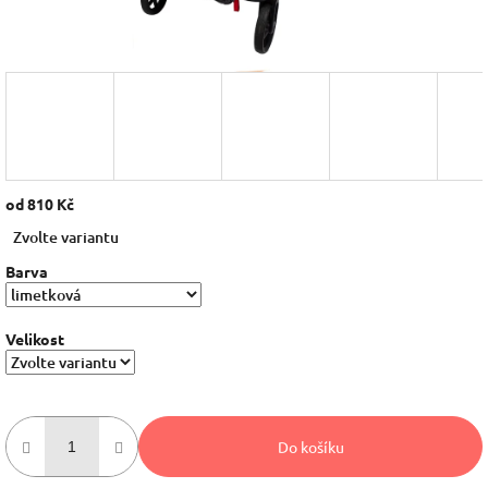
od
810 Kč
Měrná
Zvolte variantu
cena:
Barva
Velikost
Do košíku