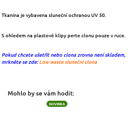
Tkanina je vybavena sluneční ochranou UV 50.
S ohledem na plastové klipy perte clonu pouze v ruce.
Pokud chcete ušetřit nebo clona zrovna není skladem,
mrkněte se zde:
Low waste sluneční clona
Mohlo by se vám hodit:
NOVINKA