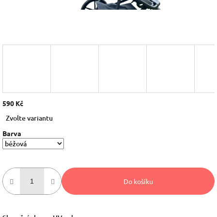
590 Kč
Měrná
Zvolte variantu
cena:
Barva
Do košíku