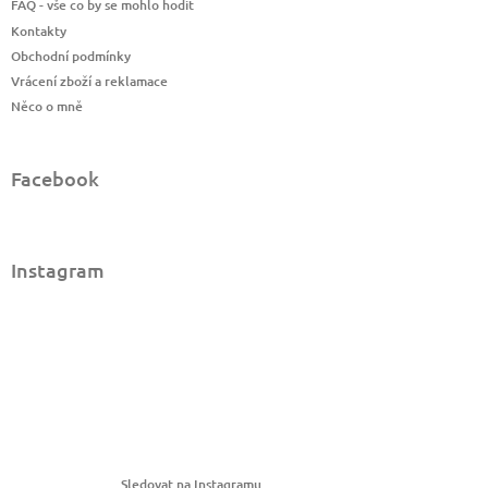
FAQ - vše co by se mohlo hodit
Kontakty
Obchodní podmínky
Vrácení zboží a reklamace
Něco o mně
Facebook
Instagram
Sledovat na Instagramu