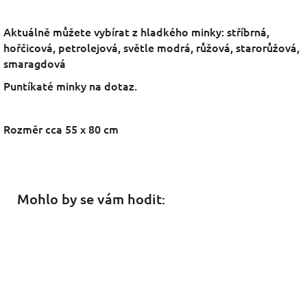
Aktuálně můžete vybírat z hladkého minky: stříbrná,
hořčicová, petrolejová, světle modrá, růžová, starorůžová,
smaragdová
Puntíkaté minky na dotaz.
Rozměr cca 55 x 80 cm
Mohlo by se vám hodit: