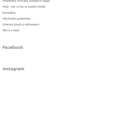
Podmínky ochrany osobních údajů
FAQ - vše co by se mohlo hodit
Kontakty
Obchodní podmínky
Vrácení zboží a reklamace
Něco o mně
Facebook
Instagram