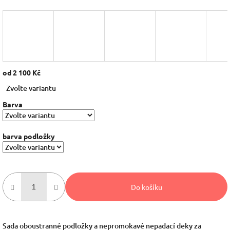
od
2 100 Kč
Měrná
Zvolte variantu
cena:
Barva
barva podložky
Do košíku
Sada oboustranné podložky a nepromokavé nepadací deky za