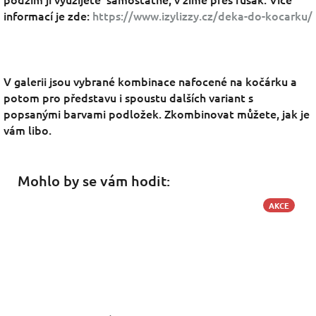
informací je zde:
https://www.izylizzy.cz/deka-do-kocarku/
V galerii jsou vybrané kombinace nafocené na kočárku a
potom pro představu i spoustu dalších variant s
popsanými barvami podložek. Zkombinovat můžete, jak je
vám libo.
Mohlo by se vám hodit:
AKCE