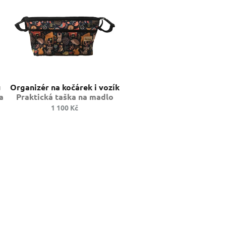
u
Organizér na kočárek i vozík
a
Praktická taška na madlo
1 100 Kč